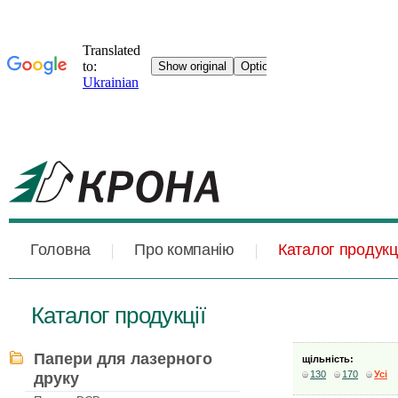
Головна
Про компанію
Каталог продукці
Каталог продукції
Папери для лазерного
щільність:
130
170
Усі
друку