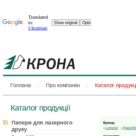
Головна
Про компанію
Каталог продукці
Каталог продукції
Папери для лазерного
Бренд:
Lomond
PaperSh
друку