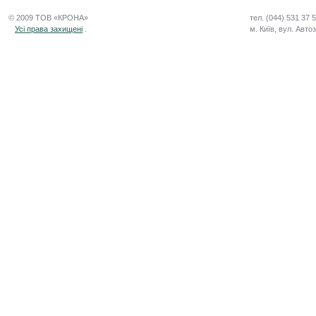
© 2009 ТОВ «КРОНА»
тел. (044) 531 37 
Усі права захищені
.
м. Київ, вул. Авто