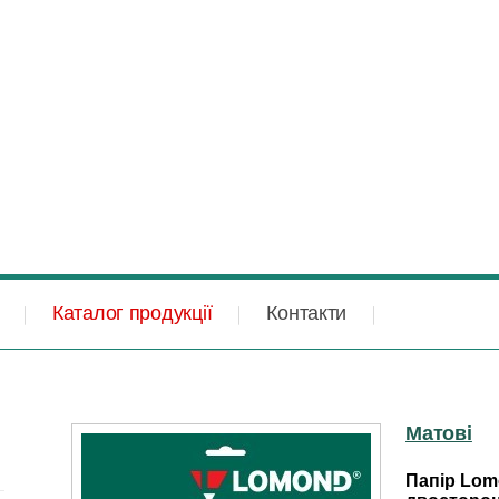
Каталог продукції
Контакти
Матові
Папір Lomo