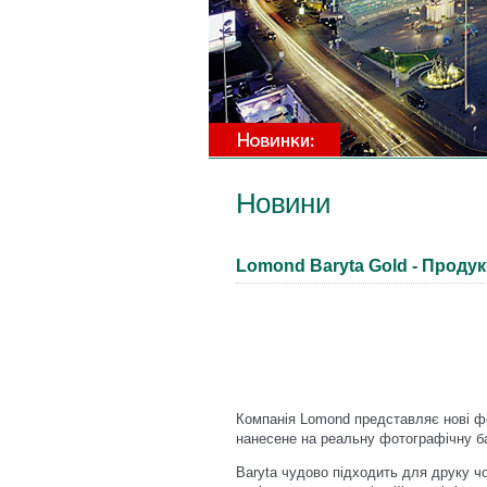
Новини
Lomond Baryta Gold - Продук
Компанія Lomond представляє нові фо
нанесене на реальну фотографічну ба
Baryta чудово підходить для друку чо