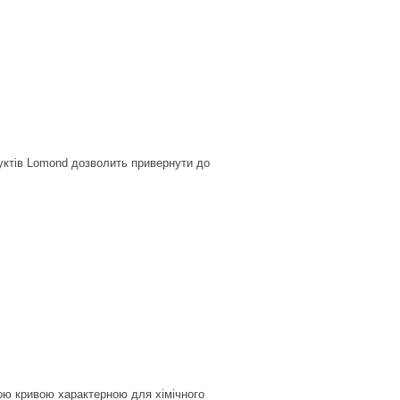
одуктів Lomond дозволить привернути до
ною кривою характерною для хімічного