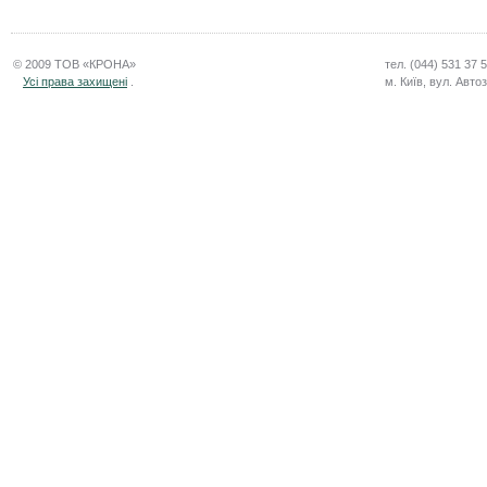
© 2009 ТОВ «КРОНА»
тел. (044) 531 37 
Усі права захищені
.
м. Київ, вул. Авто